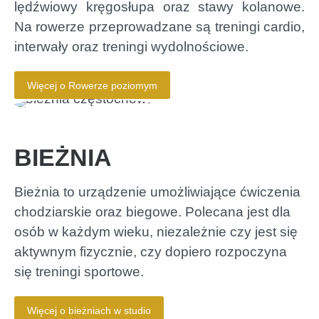
lędźwiowy kręgosłupa oraz stawy kolanowe.
Na rowerze przeprowadzane są treningi cardio,
interwały oraz treningi wydolnościowe.
Więcej o Rowerze poziomym
BIEŻNIA
Bieżnia to urządzenie umożliwiające ćwiczenia
chodziarskie oraz biegowe. Polecana jest dla
osób w każdym wieku, niezależnie czy jest się
aktywnym fizycznie, czy dopiero rozpoczyna
się treningi sportowe.
Więcej o bieżniach w studio