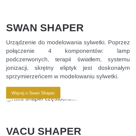
SWAN SHAPER
Urządzenie do modelowania sylwetki. Poprzez
połączenie 4 komponentów: lamp
podczerwonych, terapii światłem, systemu
jonizacji, skrętny eliptyk jest doskonałym
sprzymierzeńcem w modelowaniu sylwetki.
Więcej o Swan Shaper
VACU SHAPER