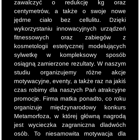
zawalczyć o redukcję kg oraz
centymetrów, a także o swoje nowe
jędrne ciało bez cellulitu. Dzięki
wykorzystaniu innowacyjnych urządzeń
fitnessowych oraz zabiegów z
kosmetologii estetycznej modelujących
sylwetkę w kompleksowy sposób
osiągną zamierzone rezultaty. W naszym
studiu organizujemy różne akcje
motywacyjne, eventy, a także raz na jakiś
czas robimy dla naszych Pań atrakcyjne
promocje. Firma matka ponadto, co roku
organizuje międzynarodowy konkurs
Metamorfoza, w której główną nagrodą
jest wycieczka zagraniczna dladwóch
osób. To niesamowita motywacja dla