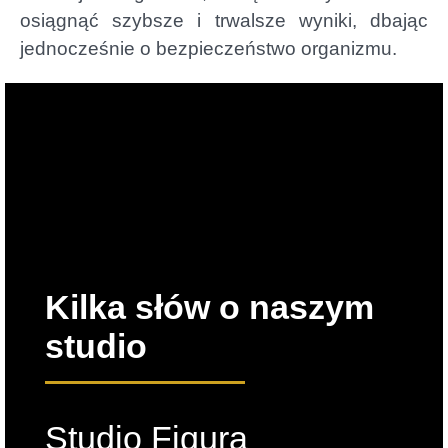
osiągnąć szybsze i trwalsze wyniki, dbając
jednocześnie o bezpieczeństwo organizmu.
Kilka słów o naszym
studio
Studio Figura