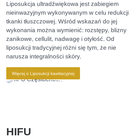
Liposukcja ultradźwiękowa jest zabiegiem
nieinwazyjnym wykonywanym w celu redukcji
tkanki tłuszczowej. Wśród wskazań do jej
wykonania można wymienić: rozstępy, blizny
zanikowe, cellulit, nadwagę i otyłość. Od
liposukcji tradycyjnej różni się tym, że nie
narusza integralności skóry.
Więcej o Liposukcji kawitacyjnej
HIFU