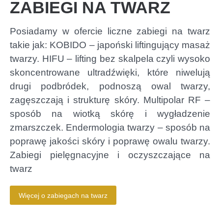
ZABIEGI NA TWARZ
Posiadamy w ofercie liczne zabiegi na twarz
takie jak: KOBIDO – japoński liftingujący masaż
twarzy. HIFU – lifting bez skalpela czyli wysoko
skoncentrowane ultradźwięki, które niwelują
drugi podbródek, podnoszą owal twarzy,
zagęszczają i strukturę skóry. Multipolar RF –
sposób na wiotką skórę i wygładzenie
zmarszczek. Endermologia twarzy – sposób na
poprawę jakości skóry i poprawę owalu twarzy.
Zabiegi pielęgnacyjne i oczyszczające na
twarz
Więcej o zabiegach na twarz