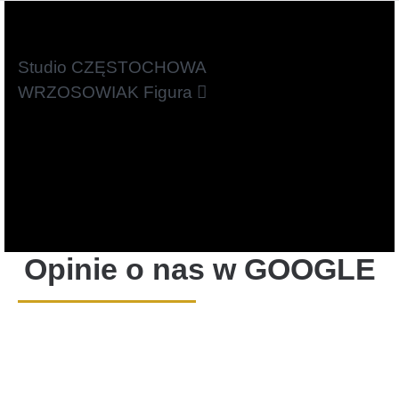
Studio
CZĘSTOCHOWA
WRZOSOWIAK
Figura
Opinie o nas w GOOGLE