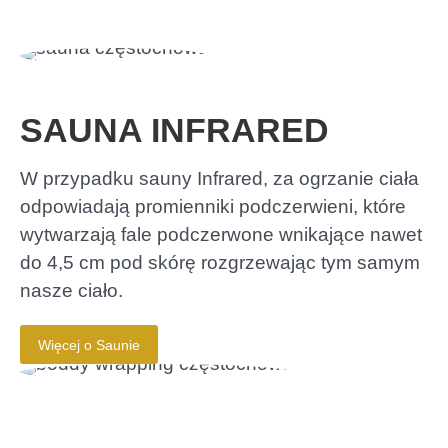
SAUNA INFRARED
W przypadku sauny Infrared, za ogrzanie ciała
odpowiadają promienniki podczerwieni, które
wytwarzają fale podczerwone wnikające nawet
do 4,5 cm pod skórę rozgrzewając tym samym
nasze ciało.
Więcej o Saunie